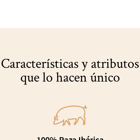
Características y atributos
que lo hacen único
100% Raza Ibérica