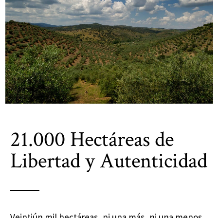
21.000 Hectáreas de
Libertad y Autenticidad
Veintiún mil hectáreas, ni una más, ni una menos.