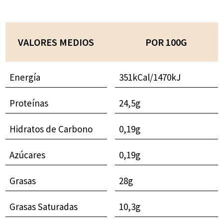
VALORES MEDIOS
POR 100G
Energía
351kCal/1470kJ
Proteínas
24,5g
Hidratos de Carbono
0,19g
Azúcares
0,19g
Grasas
28g
Grasas Saturadas
10,3g