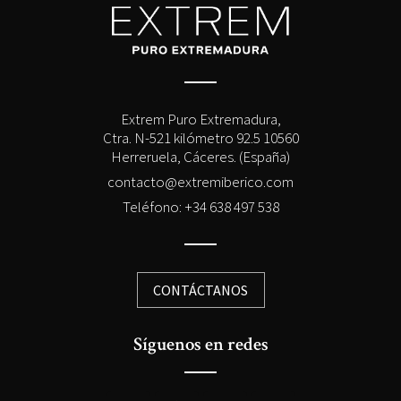
Extrem Puro Extremadura,
Ctra. N-521 kilómetro 92.5 10560
Herreruela, Cáceres. (España)
contacto@extremiberico.com
Teléfono: +34 638 497 538
CONTÁCTANOS
Síguenos en redes