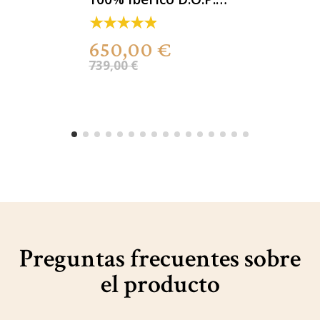
Dehesa de
Extremadura
650,00 €
739,00 €
Preguntas frecuentes sobre
el producto