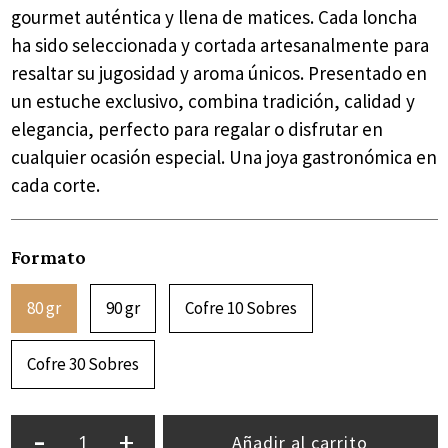
gourmet auténtica y llena de matices. Cada loncha
ha sido seleccionada y cortada artesanalmente para
resaltar su jugosidad y aroma únicos. Presentado en
un estuche exclusivo, combina tradición, calidad y
elegancia, perfecto para regalar o disfrutar en
cualquier ocasión especial. Una joya gastronómica en
cada corte.
Formato
80 gr
90 gr
Cofre 10 Sobres
Cofre 30 Sobres
-
+
Añadir al carrito