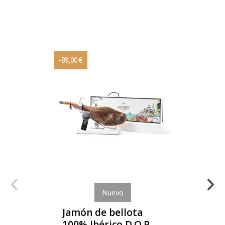
-89,00 €
Nuevo
Jamón de bellota
100% Ibérico D.O.P.