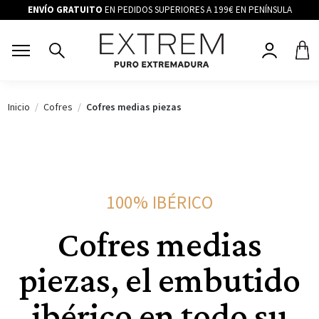
ENVÍO GRATUITO
EN PEDIDOS SUPERIORES A 199€ EN PENÍNSULA
Inicio
Cofres
Cofres medias piezas
100% IBÉRICO
Cofres medias
piezas, el embutido
ibérico en todo su