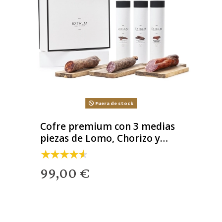
Fuera de stock
Cofre premium con 3 medias
piezas de Lomo, Chorizo y
Salchichón
99,00 €