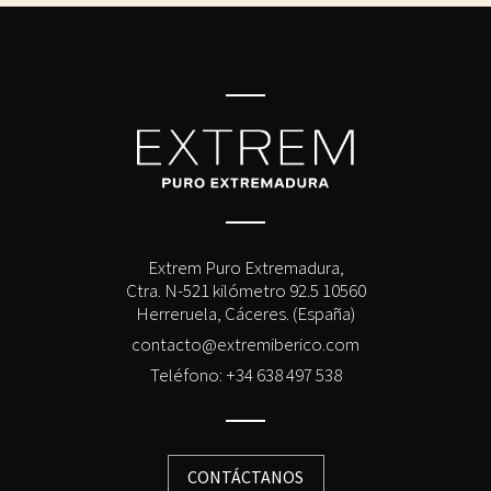
Extrem Puro Extremadura,
Ctra. N-521 kilómetro 92.5 10560
Herreruela, Cáceres. (España)
contacto@extremiberico.com
Teléfono: +34 638 497 538
CONTÁCTANOS