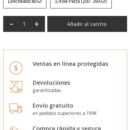
Loncheado 80 Gr
1/4 de Pieza (250 - 350 Gr)
-
+
Añadir al carrito
Ventas en línea protegidas
Devoluciones
garantizadas
Envío gratuito
en pedidos superiores a 199€
Compra rápida y segura