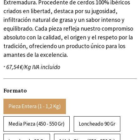
Extremadura. Procedente de cerdos 100% ibéricos
criados en libertad, destaca por su jugosidad,
infiltración natural de grasa y un sabor intenso y
equilibrado. Cada pieza refleja nuestro compromiso
absoluto con la calidad, el origen y el respeto por la
tradición, ofreciendo un producto único para los
amantes de la excelencia.
67,54 €/Kg IVA incluido
*
Formato
Pieza Entera (1 - 1,2 Kg)
Media Pieza (450 - 550 Gr)
Loncheado 90 Gr