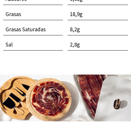
Grasas
18,9g
Grasas Saturadas
8,2g
Sal
2,8g