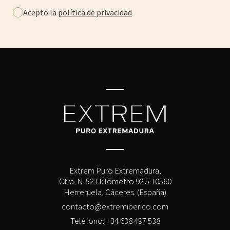
Acepto la
política de privacidad
Extrem Puro Extremadura,
Ctra. N-521 kilómetro 92.5 10560
Herreruela, Cáceres. (España)
contacto@extremiberico.com
Teléfono: +34 638 497 538