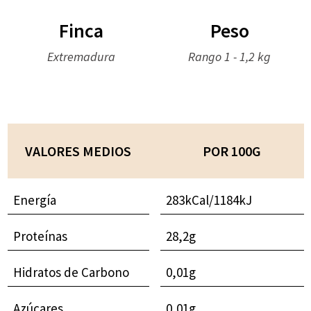
Finca
Peso
Extremadura
Rango 1 - 1,2 kg
VALORES MEDIOS
POR 100G
Energía
283kCal/1184kJ
Proteínas
28,2g
Hidratos de Carbono
0,01g
Azúcares
0,01g