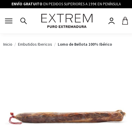
ENVÍO GRATUITO
EN PEDIDOS SUPERIORES A 199€ EN PENÍNSULA
Inicio
Embutidos Ibericos
Lomo de Bellota 100% Ibérico