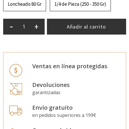
Loncheado 80 Gr
1/4 de Pieza (250 - 350 Gr)
-
+
Añadir al carrito
Ventas en línea protegidas
Devoluciones
garantizadas
Envío gratuito
en pedidos superiores a 199€