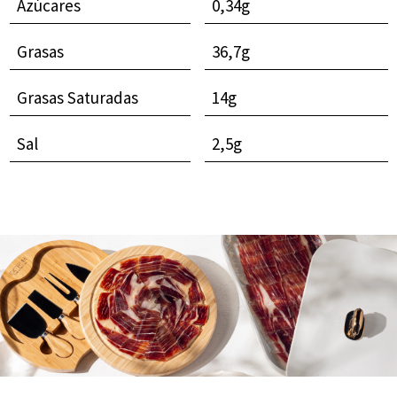
Azúcares
0,34g
Grasas
36,7g
Grasas Saturadas
14g
Sal
2,5g