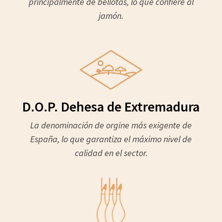
principalmente de bellotas, lo que confiere al
jamón.
D.O.P. Dehesa de Extremadura
La denominación de orgine más exigente de
España, lo que garantiza el máximo nivel de
calidad en el sector.