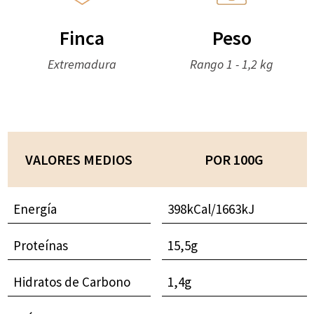
Finca
Peso
Extremadura
Rango 1 - 1,2 kg
VALORES MEDIOS
POR 100G
Energía
398kCal/1663kJ
Proteínas
15,5g
Hidratos de Carbono
1,4g