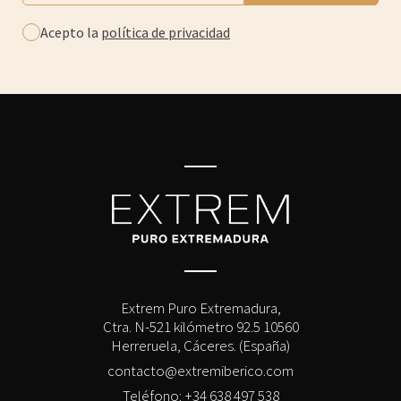
Acepto la
política de privacidad
Extrem Puro Extremadura,
Ctra. N-521 kilómetro 92.5 10560
Herreruela, Cáceres. (España)
contacto@extremiberico.com
Teléfono: +34 638 497 538