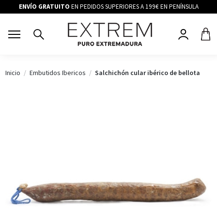
ENVÍO GRATUITO
EN PEDIDOS SUPERIORES A 199€ EN PENÍNSULA
Inicio
Embutidos Ibericos
Salchichón cular ibérico de bellota