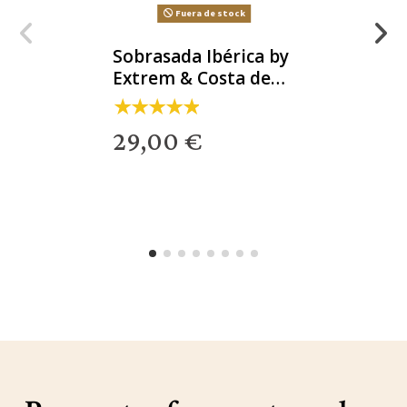
Fuera de stock
Sobrasada Ibérica by
Extrem & Costa de
Salazar
29,00 €