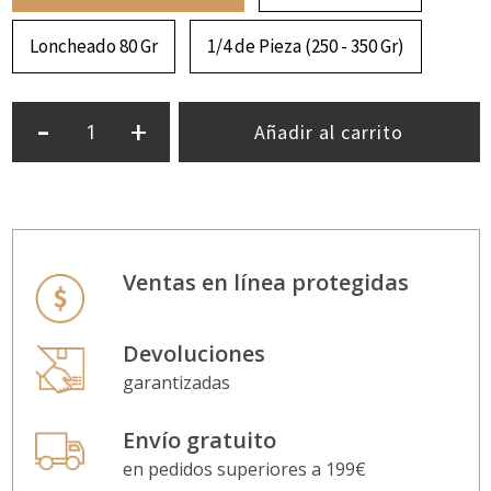
Loncheado 80 Gr
1/4 de Pieza (250 - 350 Gr)
-
+
Añadir al carrito
Ventas en línea protegidas
Devoluciones
garantizadas
Envío gratuito
en pedidos superiores a 199€