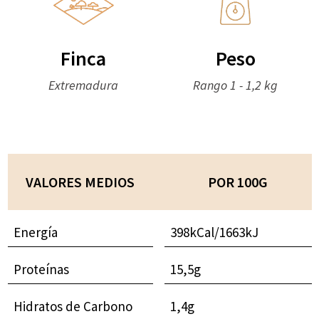
Finca
Peso
Extremadura
Rango 1 - 1,2 kg
VALORES MEDIOS
POR 100G
Energía
398kCal/1663kJ
Proteínas
15,5g
Hidratos de Carbono
1,4g