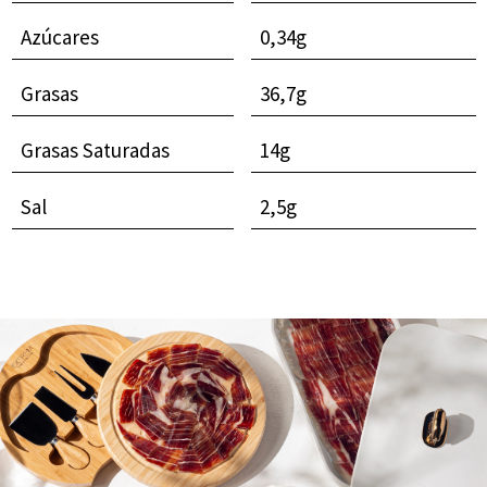
Azúcares
0,34g
Grasas
36,7g
Grasas Saturadas
14g
Sal
2,5g