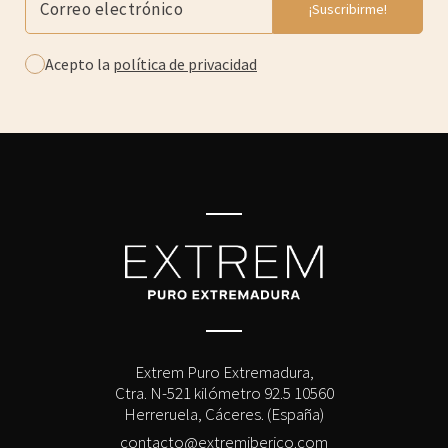
Acepto la
política de privacidad
Extrem Puro Extremadura,
Ctra. N-521 kilómetro 92.5 10560
Herreruela, Cáceres. (España)
contacto@extremiberico.com