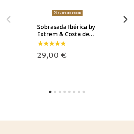
Fuera de stock
Sobrasada Ibérica by
Extrem & Costa de
Salazar
29,00 €