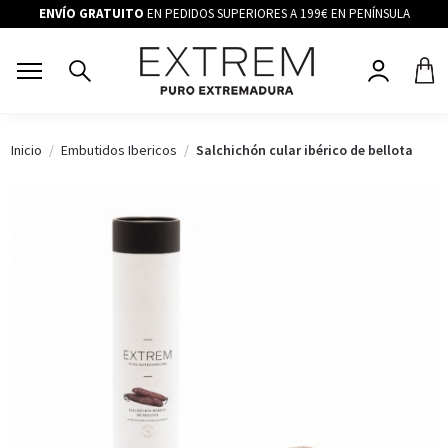
ENVÍO GRATUITO
EN PEDIDOS SUPERIORES A 199€ EN PENÍNSULA
Inicio
Embutidos Ibericos
Salchichón cular ibérico de bellota