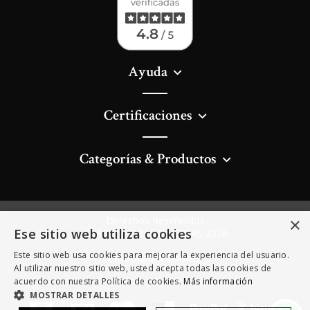
Ayuda
Certificaciones
Categorías & Productos
Derechos Reservados
×
Ese sitio web utiliza cookies
AGRICULTURAS DIVERSAS 2026
Este sitio web usa cookies para mejorar la experiencia del usuario.
Privacidad & Cookies
Al utilizar nuestro sitio web, usted acepta todas las cookies de
Términos y Condiciones
acuerdo con nuestra Política de cookies.
Más información
MOSTRAR DETALLES