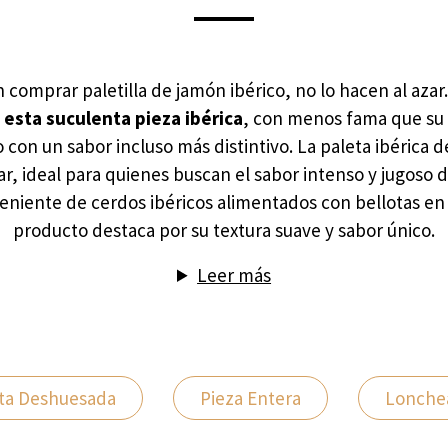
comprar paletilla de jamón ibérico, no lo hacen al azar
esta suculenta pieza ibérica
, con menos fama que s
 con un sabor incluso más distintivo. La paleta ibérica d
r, ideal para quienes buscan el sabor intenso y jugoso 
veniente de cerdos ibéricos alimentados con bellotas en 
producto destaca por su textura suave y sabor único.
Leer más
ta Deshuesada
Pieza Entera
Lonche