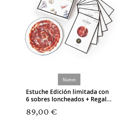
Nuevo
Estuche Edición limitada con
6 sobres loncheados + Regalo
Gourmet
89,00 €