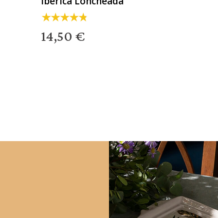
ibérica Loncheada
14,50 €