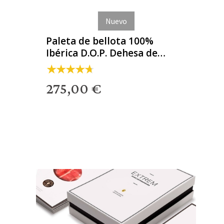
Nuevo
Paleta de bellota 100%
Ibérica D.O.P. Dehesa de
Extremadura
275,00 €