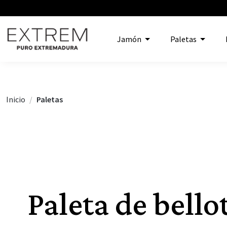
Jamón
Paletas
Inicio
Paletas
Paleta de bello