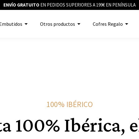
ENVÍO GRATUITO
EN PEDIDOS SUPERIORES A 199€ EN PENÍNSULA
Embutidos
Otros productos
Cofres Regalo
100% IBÉRICO
ta 100% Ibérica, e