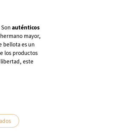
. Son
auténticos
u hermano mayor,
e bellota es un
de los productos
libertad, este
ados