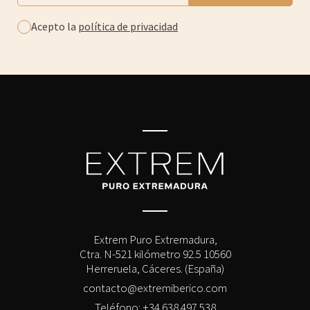
Acepto la
política de privacidad
Extrem Puro Extremadura,
Ctra. N-521 kilómetro 92.5 10560
Herreruela, Cáceres. (España)
contacto@extremiberico.com
Teléfono: +34 638 497 538