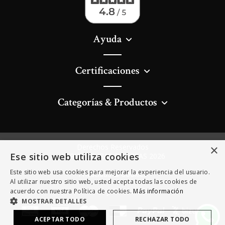
Ayuda
Certificaciones
Categorías & Productos
×
Derechos Reservados
Ese sitio web utiliza cookies
AGRICULTURAS DIVERSAS 2026
Este sitio web usa cookies para mejorar la experiencia del usuario.
Privacidad & Cookies
Al utilizar nuestro sitio web, usted acepta todas las cookies de
Términos y Condiciones
acuerdo con nuestra Política de cookies.
Más información
MOSTRAR DETALLES
ACEPTAR TODO
RECHAZAR TODO