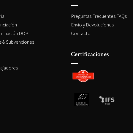
ria
Preguntas Frecuentes FAQs
enciación
Envío y Devoluciones
minación DOP
Contacto
es & Subvenciones
Certificaciones
ajadores