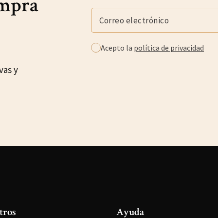
ompra
Acepto la
política de privacidad
vas y
tros
Ayuda