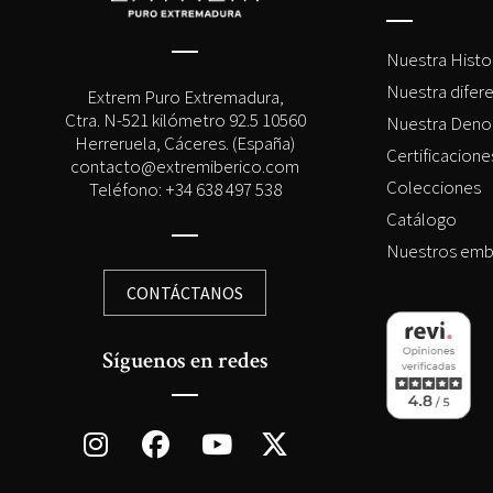
Nuestra Histo
Nuestra difer
Extrem Puro Extremadura,
Ctra. N-521 kilómetro 92.5 10560
Nuestra Deno
Herreruela, Cáceres. (España)
Certificacion
contacto@extremiberico.com
Colecciones
Teléfono: +34 638 497 538
Catálogo
Nuestros emb
CONTÁCTANOS
Síguenos en redes