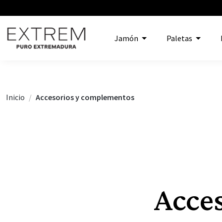
Jamón
Paletas
Inicio
Accesorios y complementos
Acce