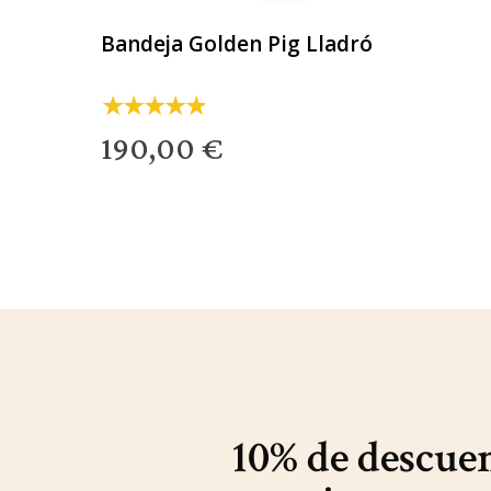
Bandeja Golden Pig Lladró
190,00 €
10% de descue