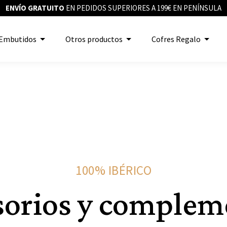
ENVÍO GRATUITO
EN PEDIDOS SUPERIORES A 199€ EN PENÍNSULA
Embutidos
Otros productos
Cofres Regalo
100% IBÉRICO
sorios y complem