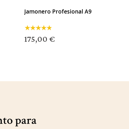
Jamonero Profesional A9
175,00 €
nto para