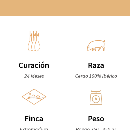
Curación
Raza
24 Meses
Cerdo 100% Ibérico
Finca
Peso
Extremadura
Rango 350 - 450 gr