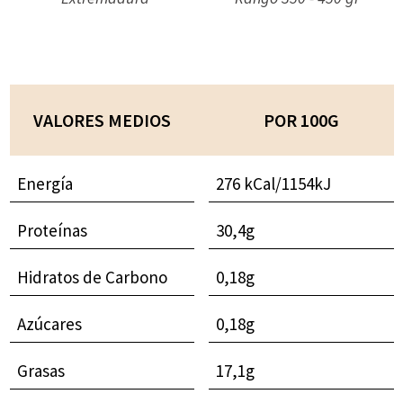
VALORES MEDIOS
POR 100G
Energía
276 kCal/1154kJ
Proteínas
30,4g
Hidratos de Carbono
0,18g
Azúcares
0,18g
Grasas
17,1g