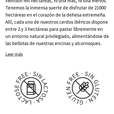
Veintiún mil hectáreas, ni una más, ni una menos.
Tenemos la inmensa suerte de disfrutar de 21000
hectáreas en el corazón de la dehesa extremeña.
Allí, cada uno de nuestros cerdos ibéricos dispone
entre 2 y 3 hectáreas para pastar libremente en
un entorno natural privilegiado, alimentándose de
las bellotas de nuestras encinas y alcornoques.
Leer más