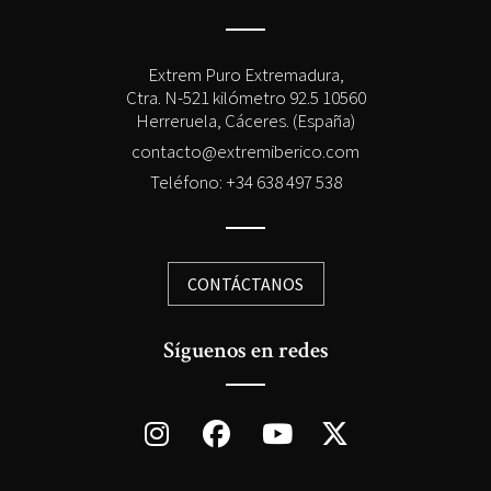
Extrem Puro Extremadura,
Ctra. N-521 kilómetro 92.5 10560
Herreruela, Cáceres. (España)
contacto@extremiberico.com
Teléfono: +34 638 497 538
CONTÁCTANOS
Síguenos en redes