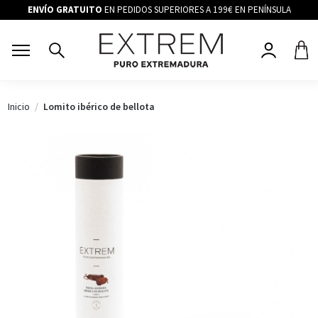
ENVÍO GRATUITO
EN PEDIDOS SUPERIORES A 199€ EN PENÍNSULA
Inicio
Lomito ibérico de bellota