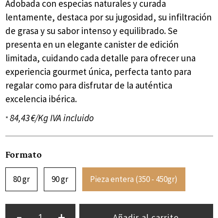
Adobada con especias naturales y curada
lentamente, destaca por su jugosidad, su infiltración
de grasa y su sabor intenso y equilibrado. Se
presenta en un elegante canister de edición
limitada, cuidando cada detalle para ofrecer una
experiencia gourmet única, perfecta tanto para
regalar como para disfrutar de la auténtica
excelencia ibérica.
84,43 €/Kg IVA incluido
*
Formato
80 gr
90 gr
Pieza entera (350 - 450gr)
-
+
Añadir al carrito