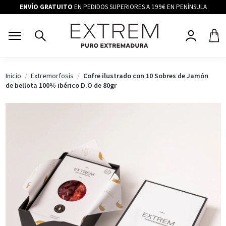
ENVÍO GRATUITO
EN PEDIDOS SUPERIORES A 199€ EN PENÍNSULA
Inicio
Extremorfosis
Cofre ilustrado con 10 Sobres de Jamón
de bellota 100% ibérico D.O de 80gr