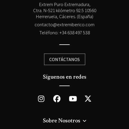
Extrem Puro Extremadura,
Ctra. N-521 kilómetro 92.5 10560
Herreruela, Cáceres. (España)
contacto@extremiberico.com
Teléfono: +34 638 497 538
CONTÁCTANOS
Síguenos en redes
Sobre Nosotros