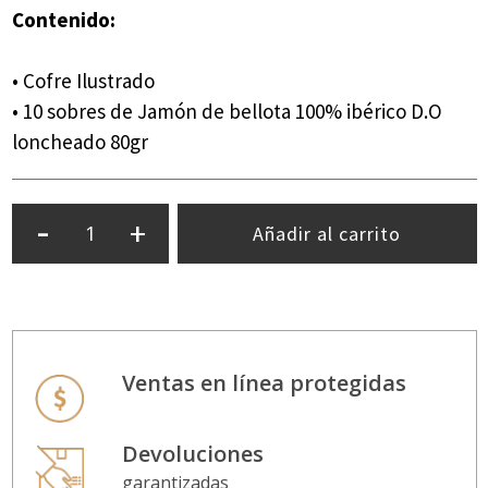
Contenido:
• Cofre Ilustrado
• 10 sobres de Jamón de bellota 100% ibérico D.O
loncheado 80gr
-
+
Añadir al carrito
Ventas en línea protegidas
Devoluciones
garantizadas