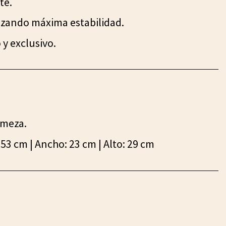
te.
izando máxima estabilidad.
y exclusivo.
rmeza.
53 cm | Ancho: 23 cm | Alto: 29 cm