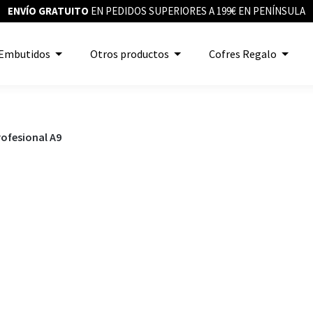
ENVÍO GRATUITO
EN PEDIDOS SUPERIORES A 199€ EN PENÍNSULA
Embutidos
Otros productos
Cofres Regalo
ofesional A9