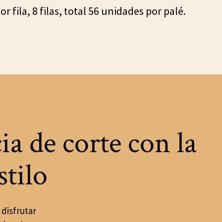
 fila, 8 filas, total 56 unidades por palé.
ia de corte con la
tilo
disfrutar