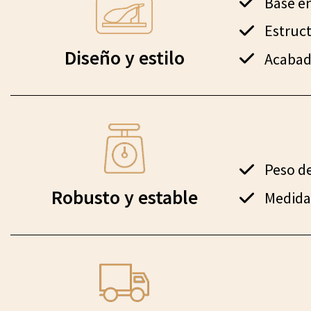
Base en
Estruct
Diseño y estilo
Acabad
Peso de
Robusto y estable
Medidas