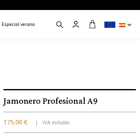
Especial verano
Jamonero Profesional A9
175,00 €
IVA incluido