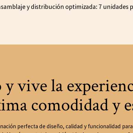
nsamblaje y distribución optimizada: 7 unidades por
 y vive la experienc
ima comodidad y es
nación perfecta de diseño, calidad y funcionalidad para 