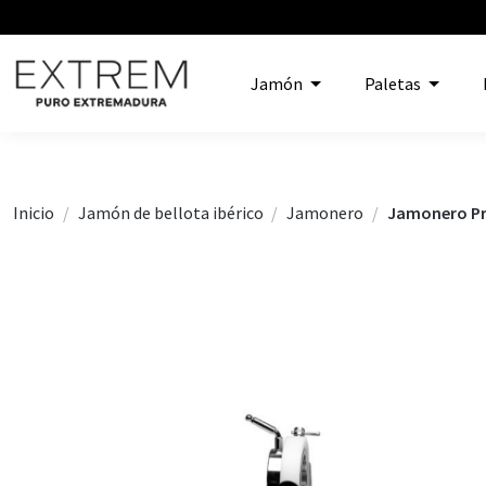
Jamón
Paletas
Inicio
Jamón de bellota ibérico
Jamonero
Jamonero Pr