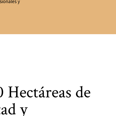
sionales y
0 Hectáreas de
tad y