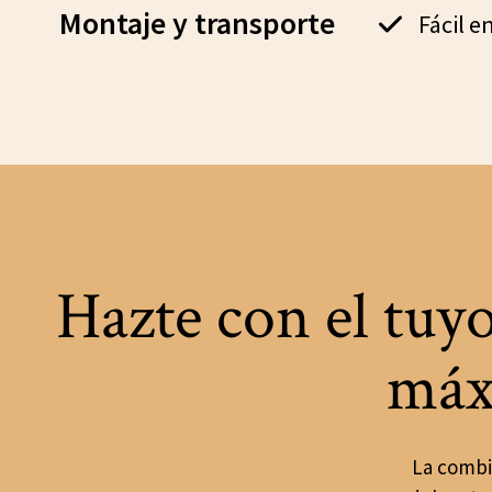
Montaje y transporte
Fácil e
Hazte con el tuyo
máx
La combi