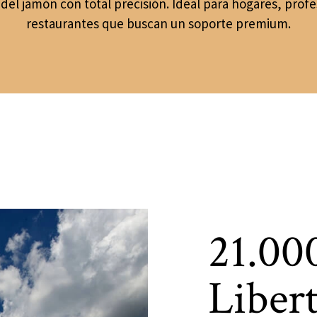
 del jamón con total precisión. Ideal para hogares, profe
restaurantes que buscan un soporte premium.
21.00
Liber