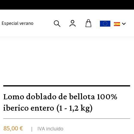
Especial verano
Lomo doblado de bellota 100%
iberico entero (1 - 1,2 kg)
85,00 €
IVA incluido