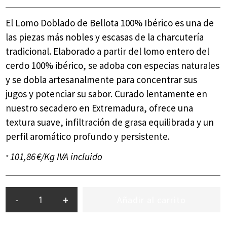
El Lomo Doblado de Bellota 100% Ibérico es una de
las piezas más nobles y escasas de la charcutería
tradicional. Elaborado a partir del lomo entero del
cerdo 100% ibérico, se adoba con especias naturales
y se dobla artesanalmente para concentrar sus
jugos y potenciar su sabor. Curado lentamente en
nuestro secadero en Extremadura, ofrece una
textura suave, infiltración de grasa equilibrada y un
perfil aromático profundo y persistente.
101,86 €/Kg IVA incluido
*
-
+
Añadir al carrito