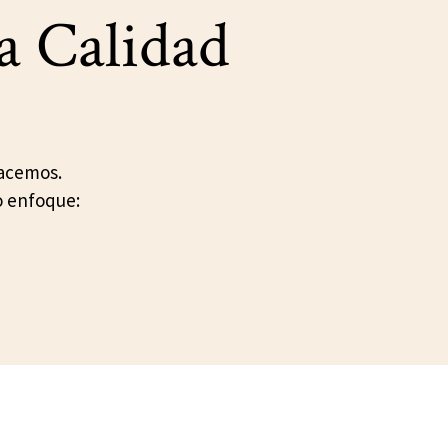
a Calidad
hacemos.
o enfoque: