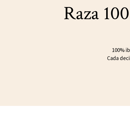
Raza 100
100% ib
Cada deci