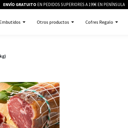
ENVÍO GRATUITO
EN PEDIDOS SUPERIORES A 199€ EN PENÍNSULA
Embutidos
Otros productos
Cofres Regalo
kg)