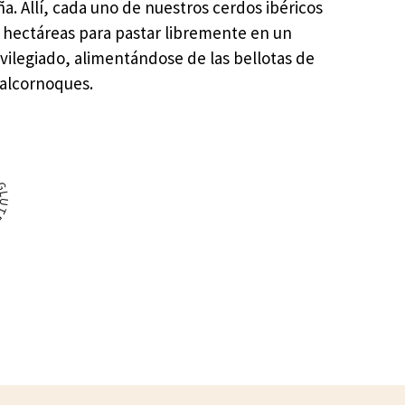
a. Allí, cada uno de nuestros cerdos ibéricos
3 hectáreas para pastar libremente en un
vilegiado, alimentándose de las bellotas de
 alcornoques.