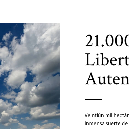
21.00
Liber
Auten
Veintiún mil hectá
inmensa suerte de 