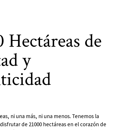
0 Hectáreas de
tad y
ticidad
reas, ni una más, ni una menos. Tenemos la
disfrutar de 21000 hectáreas en el corazón de