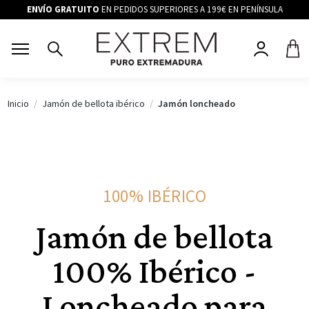
ENVÍO GRATUITO
EN PEDIDOS SUPERIORES A 199€ EN PENÍNSULA
Inicio
Jamón de bellota ibérico
Jamón loncheado
100% IBÉRICO
Jamón de bellota
100% Ibérico -
Loncheado para