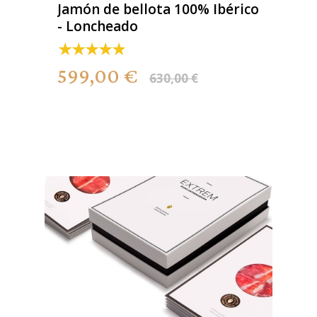
Jamón de bellota 100% Ibérico
- Loncheado
599,00 €
630,00 €