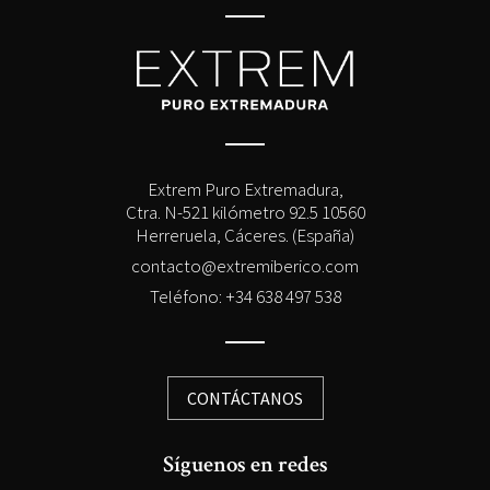
Extrem Puro Extremadura,
Ctra. N-521 kilómetro 92.5 10560
Herreruela, Cáceres. (España)
contacto@extremiberico.com
Teléfono: +34 638 497 538
CONTÁCTANOS
Síguenos en redes