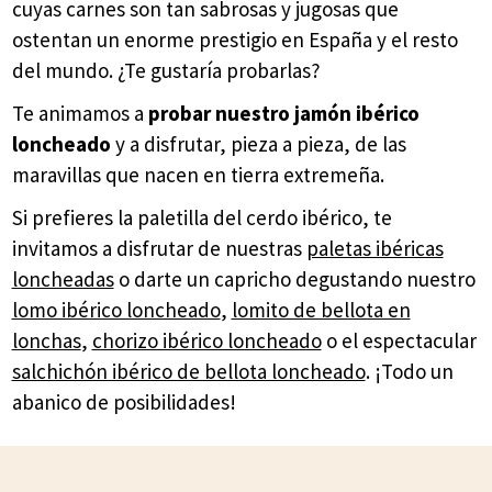
cuyas carnes son tan sabrosas y jugosas que
ostentan un enorme prestigio en España y el resto
del mundo. ¿Te gustaría probarlas?
Te animamos a
probar nuestro jamón ibérico
loncheado
y a disfrutar, pieza a pieza, de las
maravillas que nacen en tierra extremeña.
Si prefieres la paletilla del cerdo ibérico, te
invitamos a disfrutar de nuestras
paletas ibéricas
loncheadas
o darte un capricho degustando nuestro
lomo ibérico loncheado
,
lomito de bellota en
lonchas
,
chorizo ibérico loncheado
o el espectacular
salchichón ibérico de bellota loncheado
. ¡Todo un
abanico de posibilidades!