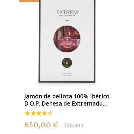
Jamón de bellota 100% Ibérico
D.O.P. Dehesa de Extremadura
- Loncheado
650,00 €
720,00 €