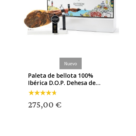
Nuevo
Paleta de bellota 100%
Ibérica D.O.P. Dehesa de
Extremadura
275,00 €