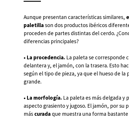
Aunque presentan características similares,
e
paletilla
son dos productos ibéricos diferent
proceden de partes distintas del cerdo. ¿Con
diferencias principales?
• La procedencia.
La paleta se corresponde c
delantera y, el jamón, con la trasera. Esto ha
según el tipo de pieza, ya que el hueso de la 
grande.
• La morfología.
La paleta es más delgada y 
aspecto grasiento y jugoso. El jamón, por su 
más
curada
que muestra una forma bastant