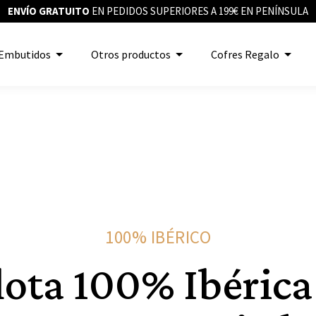
ENVÍO GRATUITO
EN PEDIDOS SUPERIORES A 199€ EN PENÍNSULA
Embutidos
Otros productos
Cofres Regalo
100% IBÉRICO
lota 100% Ibérica