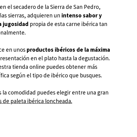
en el secadero de la Sierra de San Pedro,
as sierras, adquieren un
intenso sabor y
a jugosidad
propia de esta carne ibérica tan
onalmente.
uce en unos
productos ibéricos de la máxima
resentación en el plato hasta la degustación.
uestra tienda online puedes obtener más
fica según el tipo de ibérico que busques.
s la comodidad puedes elegir entre una gran
 de paleta ibérica loncheada.