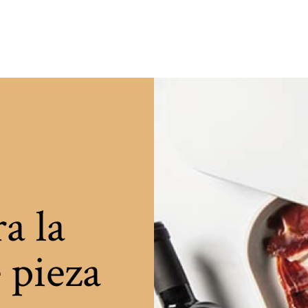
a la
e pieza