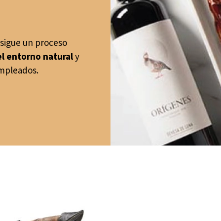
 sigue un proceso
el entorno natural
y
mpleados.