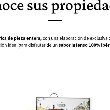
oce sus propied
rica de pieza entera,
con una elaboración de exclusiva c
ión ideal para disfrutar de un
sabor intenso 100% ibér