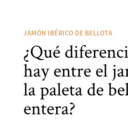
JAMÓN IBÉRICO DE BELLOTA
¿Qué diferenc
hay entre el j
la paleta de be
entera?