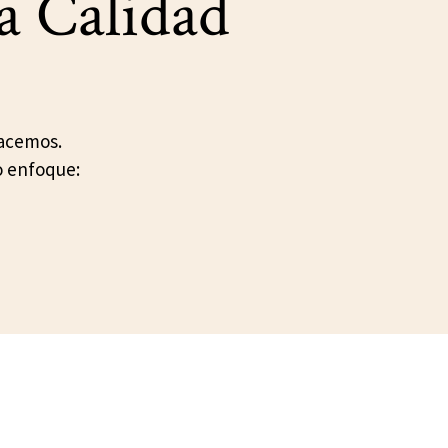
a Calidad
hacemos.
o enfoque: