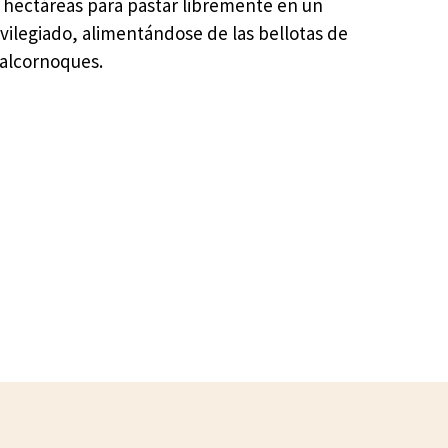
3 hectáreas para pastar libremente en un
vilegiado, alimentándose de las bellotas de
 alcornoques.