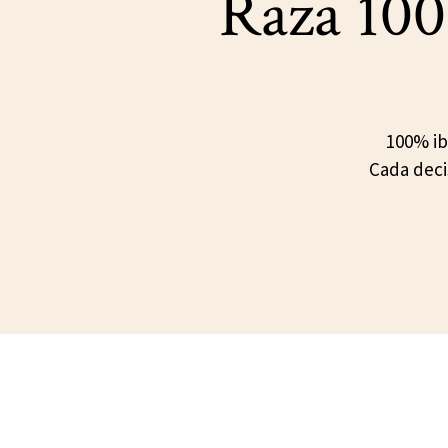
Raza 100
100% ib
Cada deci