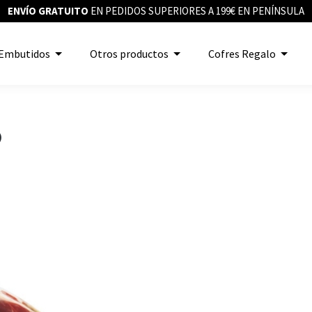
ENVÍO GRATUITO
EN PEDIDOS SUPERIORES A 199€ EN PENÍNSULA
Embutidos
Otros productos
Cofres Regalo
)