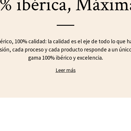
% ibérica, Máxim
érico, 100% calidad: la calidad es el eje de todo lo que 
sión, cada proceso y cada producto responde a un únic
gama 100% ibérico y excelencia.
Leer más