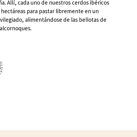
a. Allí, cada uno de nuestros cerdos ibéricos
3 hectáreas para pastar libremente en un
vilegiado, alimentándose de las bellotas de
 alcornoques.