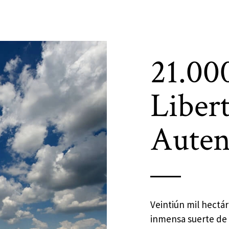
21.00
Liber
Auten
Veintiún mil hectá
inmensa suerte de 