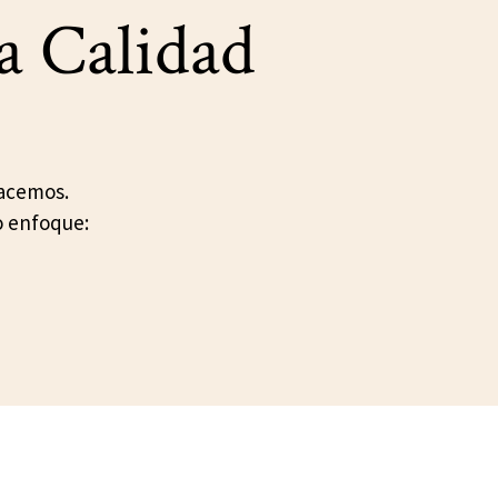
a Calidad
hacemos.
o enfoque: