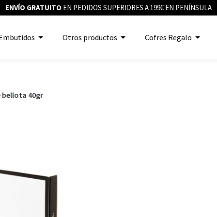
ENVÍO GRATUITO
EN PEDIDOS SUPERIORES A 199€ EN PENÍNSULA
Embutidos
Otros productos
Cofres Regalo
 bellota 40gr