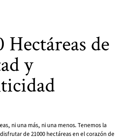
0 Hectáreas de
tad y
ticidad
reas, ni una más, ni una menos. Tenemos la
disfrutar de 21000 hectáreas en el corazón de