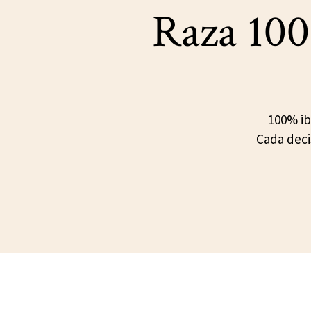
Raza 100
100% ib
Cada deci