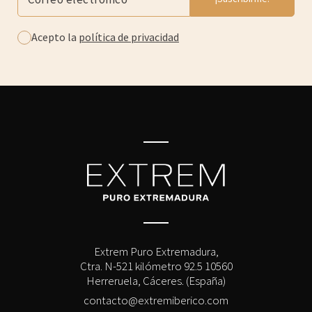
Acepto la
política de privacidad
Extrem Puro Extremadura,
Ctra. N-521 kilómetro 92.5 10560
Herreruela, Cáceres. (España)
contacto@extremiberico.com