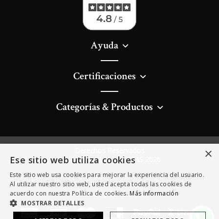
Ayuda
Certificaciones
Categorías & Productos
×
Derechos Reservados
Ese sitio web utiliza cookies
AGRICULTURAS DIVERSAS 2026
Este sitio web usa cookies para mejorar la experiencia del usuario.
Privacidad & Cookies
Al utilizar nuestro sitio web, usted acepta todas las cookies de
Términos y Condiciones
acuerdo con nuestra Política de cookies.
Más información
MOSTRAR DETALLES