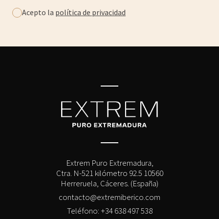
Acepto la
política de privacidad
Extrem Puro Extremadura,
Ctra. N-521 kilómetro 92.5 10560
Herreruela, Cáceres. (España)
contacto@extremiberico.com
Teléfono: +34 638 497 538