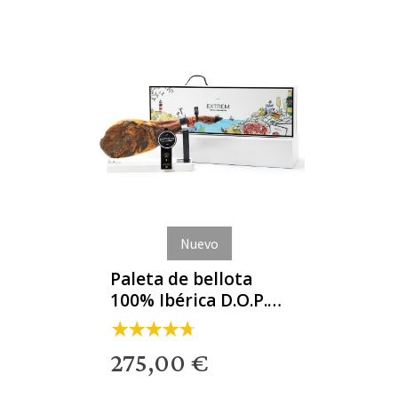
Nuevo
Paleta de bellota
100% Ibérica D.O.P.
Dehesa de
Extremadura
275,00 €