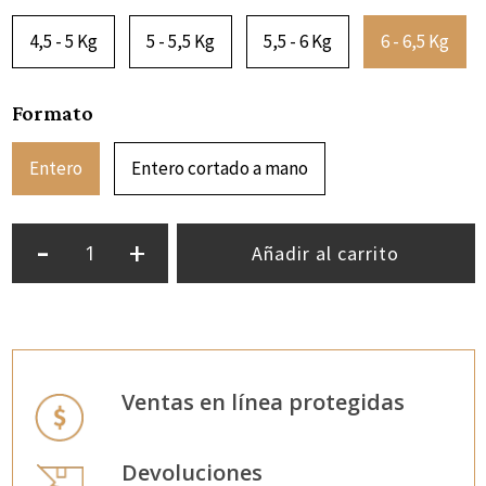
4,5 - 5 Kg
5 - 5,5 Kg
5,5 - 6 Kg
6 - 6,5 Kg
Formato
Entero
Entero cortado a mano
-
+
Añadir al carrito
Ventas en línea protegidas
Devoluciones