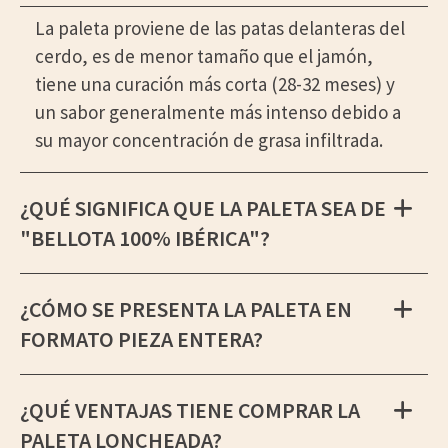
La paleta proviene de las patas delanteras del
cerdo, es de menor tamaño que el jamón,
tiene una curación más corta (28-32 meses) y
un sabor generalmente más intenso debido a
su mayor concentración de grasa infiltrada.
¿QUÉ SIGNIFICA QUE LA PALETA SEA DE
"BELLOTA 100% IBÉRICA"?
¿CÓMO SE PRESENTA LA PALETA EN
FORMATO PIEZA ENTERA?
¿QUÉ VENTAJAS TIENE COMPRAR LA
PALETA LONCHEADA?