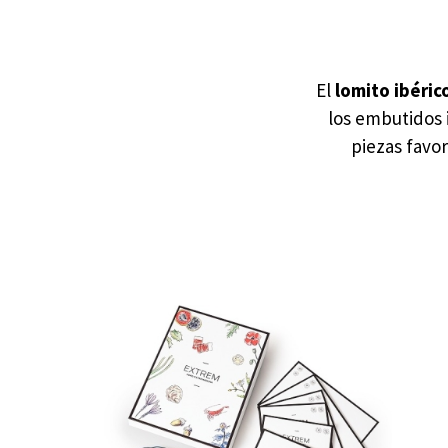
El
lomito ibéric
los embutidos 
piezas favor