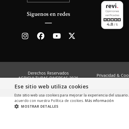
Síguenos en redes
Derechos Reservados
Privacidad & Coo
AGRICULTURAS DIVERSAS 2026
Ese sitio web utiliza cookies
Este sitio web usa cookies para mejorar la experiencia del usuario.
acuerdo con nuestra Política de cookies.
Más información
MOSTRAR DETALLES