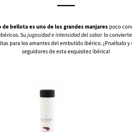
o de bellota es uno de los grandes manjares
poco cono
ibéricos. Su
jugosidad e intensidad del sabor
lo convierte
itas para los amantes del embutido ibérico. ¡Pruébalo y
seguidores de esta exquisitez ibérica!