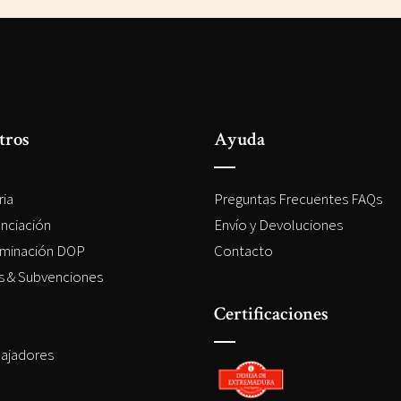
tros
Ayuda
ria
Preguntas Frecuentes FAQs
enciación
Envío y Devoluciones
minación DOP
Contacto
es & Subvenciones
Certificaciones
ajadores