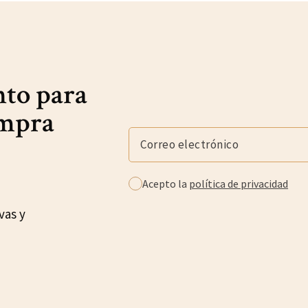
nto para
ompra
Acepto la
política de privacidad
vas y