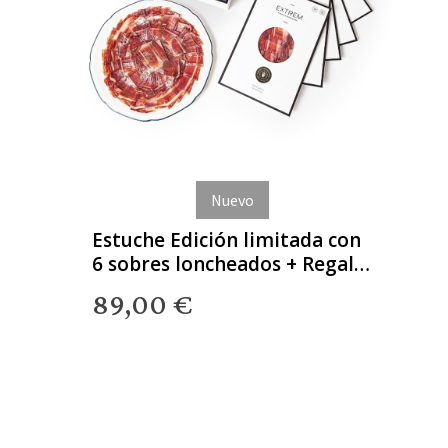
Nuevo
Estuche Edición limitada con
6 sobres loncheados + Regalo
Gourmet
89,00 €