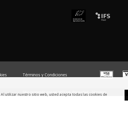
kies
Términos y Condiciones
Sitio protegido por reCAPTCHA.
Privacidad
-
Términos
 Al utilizar nuestro sitio web, usted acepta todas las cookies de