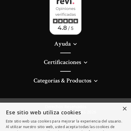
Ayuda
Certificaciones
Categorías & Productos
Derechos Reservados
×
Ese sitio web utiliza cookies
AGRICULTURAS DIVERSAS 2026
Este sitio web usa cookies para mejorar la experiencia del usuario.
Privacidad & Cookies
Al utilizar nuestro sitio web, usted acepta todas las cookies de