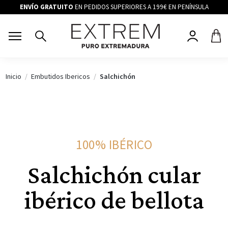
ENVÍO GRATUITO
EN PEDIDOS SUPERIORES A 199€ EN PENÍNSULA
Inicio
Embutidos Ibericos
Salchichón
100% IBÉRICO
Salchichón cular
ibérico de bellota