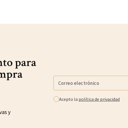
nto para
ompra
Acepto la
política de privacidad
vas y