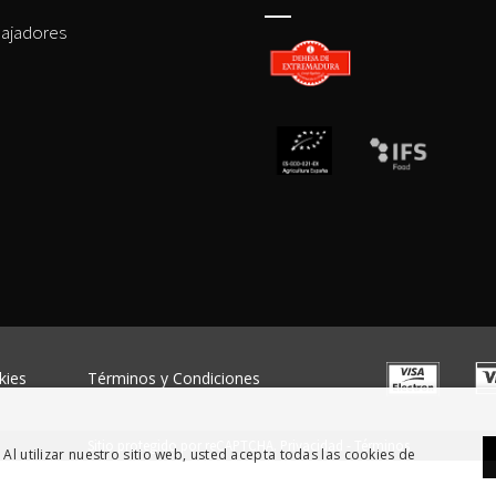
ajadores
kies
Términos y Condiciones
Sitio protegido por reCAPTCHA.
Privacidad
-
Términos
 Al utilizar nuestro sitio web, usted acepta todas las cookies de