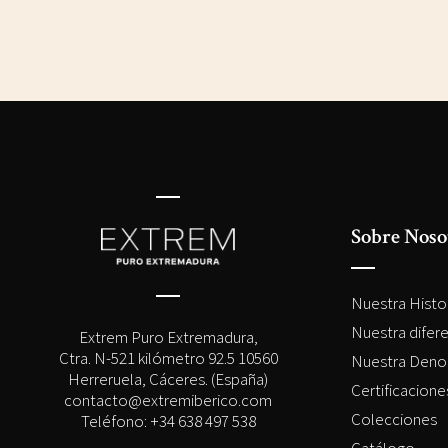
Sobre Noso
Nuestra Histo
Nuestra difer
Extrem Puro Extremadura,
Ctra. N-521 kilómetro 92.5 10560
Nuestra Deno
Herreruela, Cáceres. (España)
Certificacion
contacto@extremiberico.com
Colecciones
Teléfono: +34 638 497 538
Catálogo