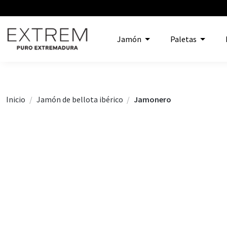
Jamón
Paletas
Inicio
Jamón de bellota ibérico
Jamonero