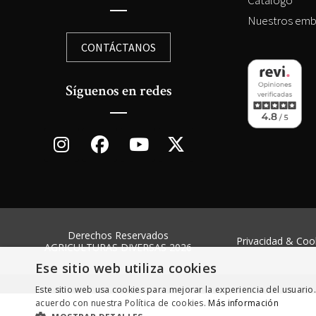
Nuestros emb
CONTÁCTANOS
Síguenos en redes
Derechos Reservados
Privacidad & Coo
AGRICULTURAS DIVERSAS 2026
Ese sitio web utiliza cookies
Este sitio web usa cookies para mejorar la experiencia del usuario.
acuerdo con nuestra Política de cookies.
Más información