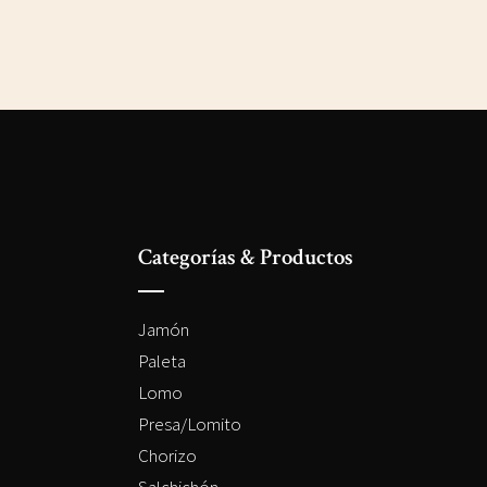
Categorías & Productos
Jamón
Paleta
Lomo
Presa/Lomito
Chorizo
Salchichón