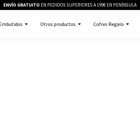
ENVÍO GRATUITO
EN PEDIDOS SUPERIORES A 199€ EN PENÍNSULA
Embutidos
Otros productos
Cofres Regalo