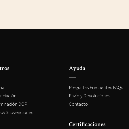
tros
Ayuda
ria
Preguntas Frecuentes FAQs
enciación
Envío y Devoluciones
minación DOP
Contacto
es & Subvenciones
Certificaciones