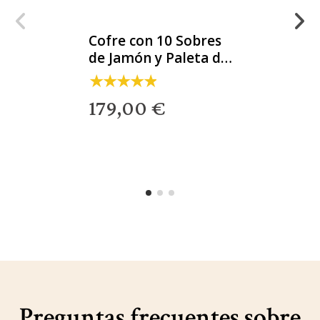
Cofre con 10 Sobres
de Jamón y Paleta de
bellota 100% ibérica
179,00 €
Preguntas frecuentes sobre