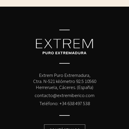
Extrem Puro Extremadura,
Ctra. N-521 kilómetro 92.5 10560
Herreruela, Cáceres. (España)
contacto@extremiberico.com
Teléfono: +34 638 497 538