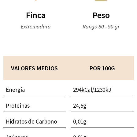
Finca
Peso
Extremadura
Rango 80 - 90 gr
VALORES MEDIOS
POR 100G
Energía
294kCal/1230kJ
Proteínas
24,5g
Hidratos de Carbono
0,01g