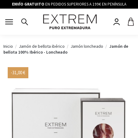
ENVÍO GRATUITO
EN PEDIDOS SUPERIORES A 199€ EN PENÍNSULA
Inicio
Jamón de bellota ibérico
Jamón loncheado
Jamón de
bellota 100% Ibérico - Loncheado
-31,00 €