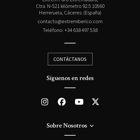
Ctra. N-521 kilómetro 92.5 10560
Herreruela, Cáceres. (España)
contacto@extremiberico.com
Teléfono: +34 638 497 538
CONTÁCTANOS
Síguenos en redes
Sobre Nosotros