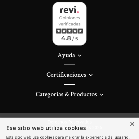
Ayuda
Certificaciones
Categorías & Productos
Derechos Reservados
×
Ese sitio web utiliza cookies
AGRICULTURAS DIVERSAS 2026
Este sitio web usa cookies para mejorar la experiencia del usuario.
Privacidad & Cookies