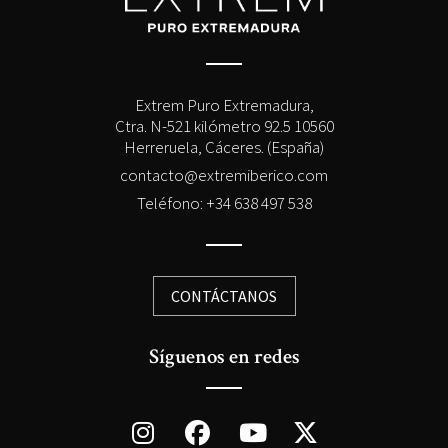
Extrem Puro Extremadura,
Ctra. N-521 kilómetro 92.5 10560
Herreruela, Cáceres. (España)
contacto@extremiberico.com
Teléfono: +34 638 497 538
CONTÁCTANOS
Síguenos en redes