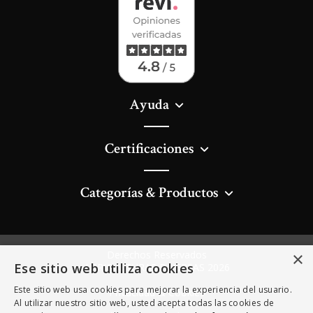
Ayuda
Certificaciones
Categorías & Productos
Derechos Reservados
×
Ese sitio web utiliza cookies
AGRICULTURAS DIVERSAS 2026
Este sitio web usa cookies para mejorar la experiencia del usuario.
Privacidad & Cookies
Al utilizar nuestro sitio web, usted acepta todas las cookies de