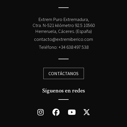
Extrem Puro Extremadura,
Ctra. N-521 kilómetro 92.5 10560
Herreruela, Cáceres. (España)
contacto@extremiberico.com
Teléfono: +34 638 497 538
CONTÁCTANOS
Síguenos en redes