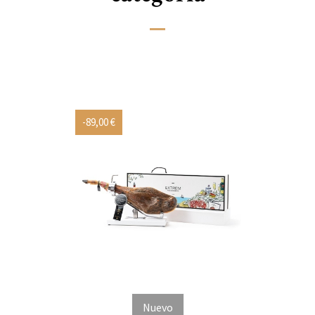
-89,00 €
Nuevo