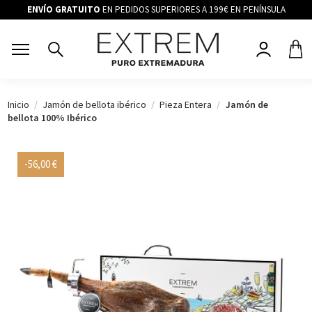
ENVÍO GRATUITO
EN PEDIDOS SUPERIORES A 199€ EN PENÍNSULA
Inicio
Jamón de bellota ibérico
Pieza Entera
Jamón de
bellota 100% Ibérico
-56,00 €