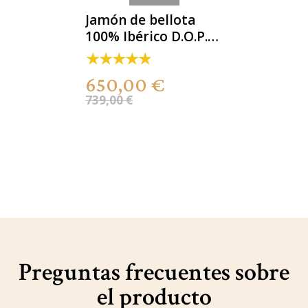
Jamón de bellota
100% Ibérico D.O.P.
Dehesa de
Extremadura
650,00 €
739,00 €
Preguntas frecuentes sobre
el producto