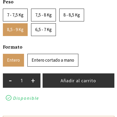
Peso
7 - 7,5 Kg
7,5 - 8 Kg
8 - 8,5 Kg
8,5 - 9 Kg
6,5 - 7 Kg
Formato
Entero
Entero cortado a mano
-
+
Añadir al carrito
Disponible