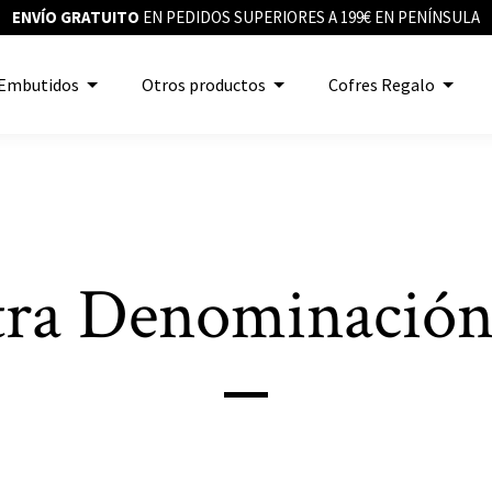
ENVÍO GRATUITO
EN PEDIDOS SUPERIORES A 199€ EN PENÍNSULA
Embutidos
Otros productos
Cofres Regalo
tra Denominació