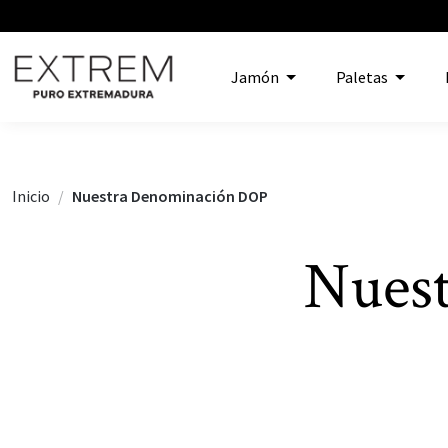
Jamón
Paletas
Inicio
Nuestra Denominación DOP
Nues