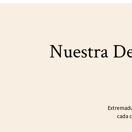
Nuestra D
Extremadu
cada c