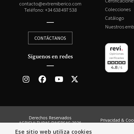
Certificacion
contacto@extremiberico.com
Colecciones
Teléfono: +34 638 497 538
Catálogo
Nuestros emb
CONTÁCTANOS
Síguenos en redes
Derechos Reservados
Privacidad & Coo
AGRICULTURAS DIVERSAS 2026
Ese sitio web utiliza cookies