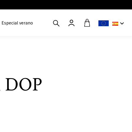
Especial verano
n DOP