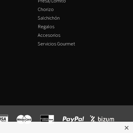
Presa/Lomito
Chorizo
Salchichón
Regalos
Accesorios
Servicios Gourmet
×