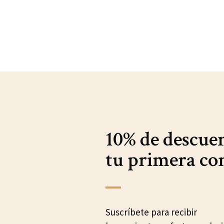
10% de descue
tu primera c
Suscríbete para recibir