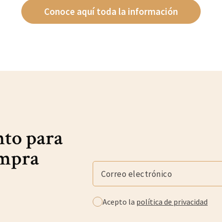
Conoce aquí toda la información
nto para
ompra
Acepto la
política de privacidad