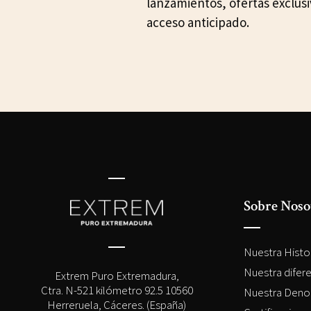
lanzamientos, ofertas exclusi
acceso anticipado.
Sobre Noso
Nuestra Histo
Nuestra difer
Extrem Puro Extremadura,
Ctra. N-521 kilómetro 92.5 10560
Nuestra Deno
Herreruela, Cáceres. (España)