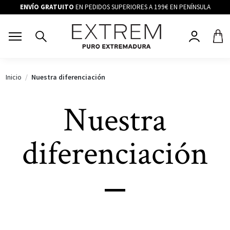
ENVÍO GRATUITO
EN PEDIDOS SUPERIORES A 199€ EN PENÍNSULA
Inicio
Nuestra diferenciación
Nuestra
diferenciación