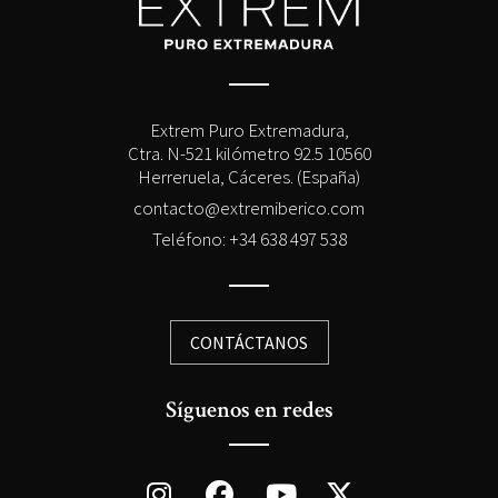
Extrem Puro Extremadura,
Ctra. N-521 kilómetro 92.5 10560
Herreruela, Cáceres. (España)
contacto@extremiberico.com
Teléfono: +34 638 497 538
CONTÁCTANOS
Síguenos en redes