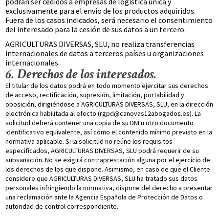
podrán ser cedidos a empresas de logística única y
exclusivamente para el envío de los productos adquiridos.
Fuera de los casos indicados, será necesario el consentimiento
del interesado para la cesión de sus datos a un tercero.
AGRICULTURAS DIVERSAS, SLU, no realiza transferencias
internacionales de datos a terceros países u organizaciones
internacionales.
6. Derechos de los interesados.
El titular de los datos podrá en todo momento ejercitar sus derechos
de acceso, rectificación, supresión, limitación, portabilidad y
oposición, dirigiéndose a AGRICULTURAS DIVERSAS, SLU, en la dirección
electrónica habilitada al efecto (rgpd@canovas12abogados.es). La
solicitud deberá contener una copia de su DNI u otro documento
identificativo equivalente, así como el contenido mínimo previsto en la
normativa aplicable. Si la solicitud no reúne los requisitos
especificados, AGRICULTURAS DIVERSAS, SLU podrá requerir de su
subsanación. No se exigirá contraprestación alguna por el ejercicio de
los derechos de los que dispone. Asimismo, en caso de que el Cliente
considere que AGRICULTURAS DIVERSAS, SLU ha tratado sus datos
personales infringiendo la normativa, dispone del derecho a presentar
una reclamación ante la Agencia Española de Protección de Datos o
autoridad de control correspondiente.