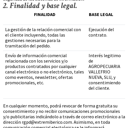
2. Finalidad y base legal.
FINALIDAD
BASE LEGAL
La gestión de la relación comercial con
Ejecución del
el cliente incluyendo, todas las
contrato.
gestiones necesarias para la
tramitación del pedido.
Envío de información comercial
Interés legitimo
relacionada con los servicios y/o
de
productos contratados por cualquier
AGROPECUARIA
canal electrónico o no electrónico, tales
VALLEFRIO
como eventos, newsletter, ofertas
NUEVA, SLU, y
promocionales, etc.
consentimiendo
del cliente.
En cualquier momento, podrá revocar de forma gratuita su
consentimiento y no recibir comunicaciones promocionales
y/o publicitarias indicándolo a través de correo electrónico a la
dirección rgpd@extremiberico.com. Asimismo, en toda
comunicación comercial electrónica se le informará,