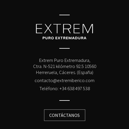
Extrem Puro Extremadura,
Ctra. N-521 kilómetro 92.5 10560
Herreruela, Cáceres. (España)
contacto@extremiberico.com
Teléfono: +34 638 497 538
CONTÁCTANOS