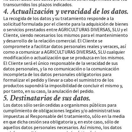
transcurridos los plazos indicados.
4. Actualización y veracidad de los datos.
La recogida de los datos y su tratamiento responde a la
solicitud formulada por el cliente para la adquisición de bienes
o servicios prestados entre AGRICULTURAS DIVERSAS, SLU y el
Cliente, siendo necesarios los mismos para el mantenimiento
y desarrollo de la relación comercial. El Cliente se
compromete a facilitar datos personales reales y veraces, así
como a comunicar a AGRICULTURAS DIVERSAS, SLU cualquier
modificación o actualización que se produzca en los mismos.
El Cliente será el único responsable de la veracidad de sus
datos personales, y la no comunicación o la comunicación
incompleta de los datos personales obligatorios para
formalizar el pedido y llevar a cabo el suministro de los
productos supondrá la imposibilidad de concluir el mismo y,
por tanto, en su caso, la anulación del pedido.
5. Destinatarios de sus datos.
Los datos sólo serán cedidas a organismos públicos para
cumplimiento de obligaciones legales y/o administrativas
impuestas al Responsable del tratamiento, sólo en la media
en que dicha cesión sea obligatoria y, en este caso, sólo de
aquellos datos personales necesarios. Así mismo, los datos