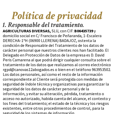
Política de privacidad
1. Responsable del tratamiento.
AGRICULTURAS DIVERSAS,
SLU, con CIF:
B06435739
y
domicilio social en C/ Francisco de Peñaranda, 1-Escalera
DERECHA-1ºH (06900 LLERENA) BADAJOZ, ostenta la
condición de Responsable del Tratamiento de los datos de
carácter personal que nuestros clientes nos han facilitado. El
Delegado en Protección de Datos de la empresa es D. David
Peris Camarena al que podrá dirigir cualquier consulta sobre el
tratamiento de los datos que realizamos al correo electrónico
rgpd@canovas12abogados.es o bien en el teléfono 963953502.
Los datos personales, así como el resto de la información
correspondiente al Cliente será protegida con medidas de
seguridad de índole técnica y organizativas para garantizar la
seguridad de los datos de carácter personal y de la
información, y evitar su alteración, pérdida, tratamiento o
acceso no autorizado, habida cuenta del alcance, el contexto y
los fines del tratamiento; el estado de la técnica y los riesgos
existentes, entre otros procedimientos de control, para la
seguridad de los sistemas de información.